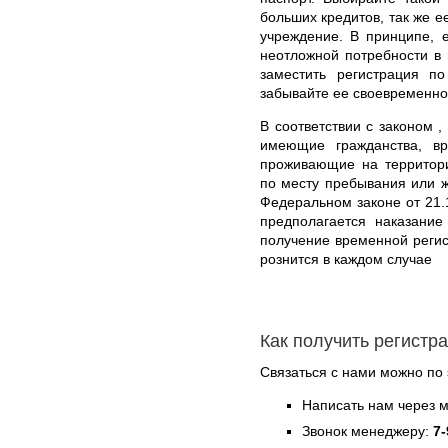
больших кредитов, так же е
учреждение. В принципе, е
неотложной потребности в 
заместить регистрация п
забывайте ее своевременно
В соответствии с законом ,
имеющие гражданства, в
проживающие на территори
по месту пребывания или ж
Федеральном законе от 21.
предполагается наказани
получение временной регис
рознится в каждом случае
Как получить регист
Связаться с нами можно по 
Написать нам через 
Звонок менеджеру:
7-