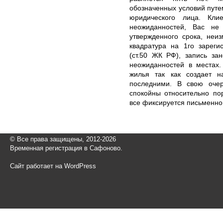
обозначенных условий путе
юридического лица. Кли
неожиданностей, Вас не
утвержденного срока, неи
квадратура на 1го зареги
(ст.50 ЖК РФ), запись за
неожиданностей в местах
жилья так как создает н
последними. В свою оче
спокойны относительно по
все фиксируется письменно
© Все права защищены, 2012-2026
Временная регистрация в Сафоново.
Сайт работает на WordPress