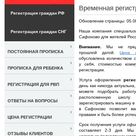
Временная регист
Регистрация граждан РФ
Обновление страницы: 05.0
Наша компания
специализ
Регистрация граждан СНГ
Сафоново
для жителей Рос
Внимание.
Мы не предос
ПОСТОЯННАЯ ПРОПИСКА
прошлой датой.
Цена л
обусловлена количеством с
у себя, стоимостью комм
ПРОПИСКА ДЛЯ РЕБЕНКА
регистрации.
Услуга оформления
реги
РЕГИСТРАЦИЯ ДЛЯ РВП
день как никогда актуальна
можете подобрать работу
расположенную школу 
ОТВЕТЫ НА ВОПРОСЫ
зарегистрировать машину в
в Сафоново позволит ва
правами и быть более успе
ЦЕНА РЕГИСТРАЦИИ
Срок получения услуги
офи
составляет 2-3 дня. Мы
ОТЗЫВЫ КЛИЕНТОВ
несколько подходящих мест 