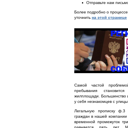
Отправьте нам письмо
Более подробно о процессе
уточнить
на этой странице
Самой частой проблемо
пребывания становится
жилплощади. Большинство и
у себя незнакомцев с улицы
Легальную прописку ф.3
граждан в нашей компании
временной промежуток три
равняется пять лет. 